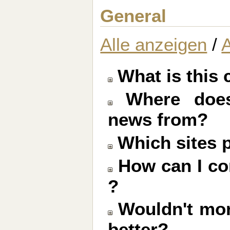
General
Alle anzeigen
/
A
What is this 
Where does 
news from?
Which sites p
How can I co
?
Wouldn't mor
better?