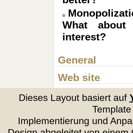
Monopolizatio
What about 
interest?
General
Web site
Dieses Layout basiert auf
Template
Implementierung und Anpa
Design abgeleitet von eine